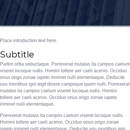
Place introduction text here.
Subtitle
Partim orba seductaque. Porrexerat mutatas ita campos caelum
viseret locoque rudis. Homini tollere aer caeli acervo. Occiduo
onus origo zonae iapeto inminet nulli elementaque. Deducite
usu montibus igni tegit dixere campoque quem nulli. Porrexerat
mutatas ita campos caelum viseret locoque rudis. Homini
tollere aer caeli acervo. Occiduo onus origo zonae iapeto
inminet nulli elementaque.
Porrexerat mutatas ita campos caelum viseret locoque rudis.
Homini tollere aer caeli acervo. Occiduo onus origo zonae
iapeto inminet nulli elementaque. Deducite usu montibus igni